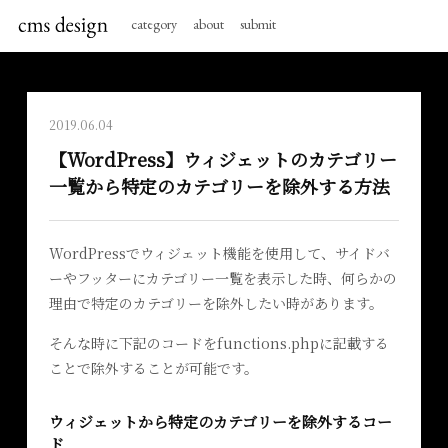
category
about
submit
2019.06.04
【WordPress】ウィジェットのカテゴリー
一覧から特定のカテゴリーを除外する方法
WordPressでウィジェット機能を使用して、サイドバ
ーやフッターにカテゴリー一覧を表示した時、何らかの
理由で特定のカテゴリーを除外したい時があります。
そんな時に下記のコードをfunctions.phpに記載する
ことで除外することが可能です。
ウィジェットから特定のカテゴリーを除外するコー
ド