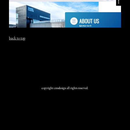
back to top
copyright cmsdesign all rights reserved.