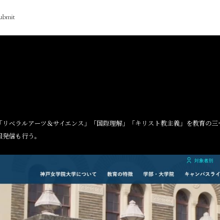
ubmit
。「リベラルアーツ＆サイエンス」「国際理解」「キリスト教主義」を教育の
報発信も行う。