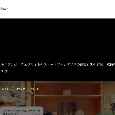
ubmit
TE（カルテ）は、ウェブサイトやスマートフォンアプリの顧客行動や経験、感
スです。