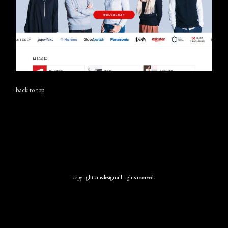
back to top
copyright cmsdesign all rights reserved.