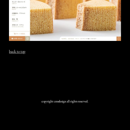
back to top
copyright cmsdesign all rights reserved.