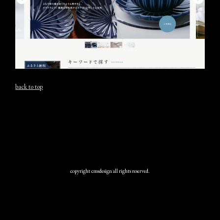
back to top
copyright cmsdesign all rights reserved.