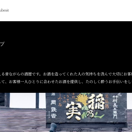
ubmit
プ
える昔ながらの酒屋です。お酒を造ってくれた人の気持ちを汲んで大切にお客
して、お客様一人ひとりに合わせたお酒を提供し、たのしく酔うお手伝いをし