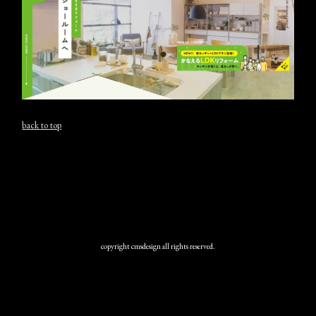
back to top
copyright cmsdesign all rights reserved.