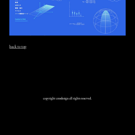
back to top
copyright cmsdesign all rights reserved.