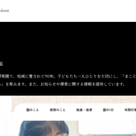
ubmit
園
保育園で、地域に愛されて90年。子どもたち一人ひとりを大切にし、「まこ
ろ」を育みます。また、お知らせや保育に関する情報を提供しています。