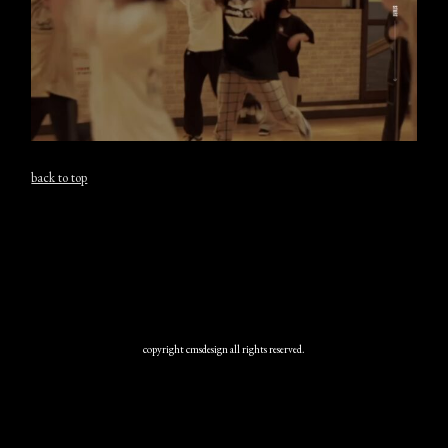
back to top
copyright cmsdesign all rights reserved.