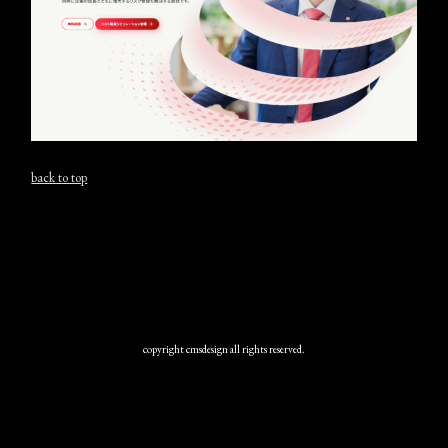
back to top
copyright cmsdesign all rights reserved.