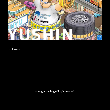
back to top
copyright cmsdesign all rights reserved.