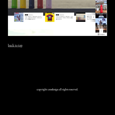
back to top
copyright cmsdesign all rights reserved.