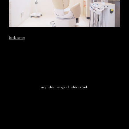
back to top
copyright cmsdesign all rights reserved.