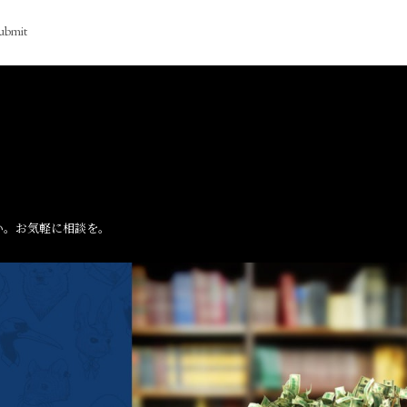
ubmit
い。お気軽に相談を。