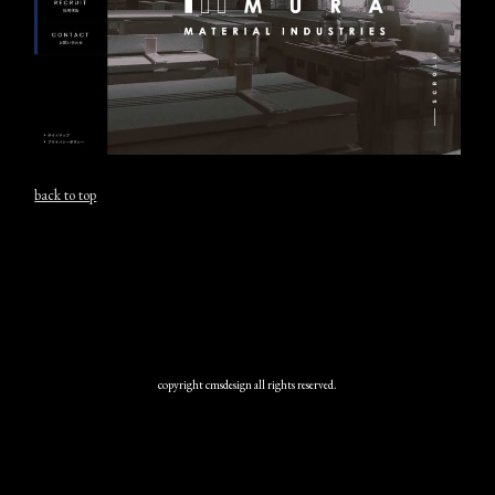
back to top
copyright cmsdesign all rights reserved.