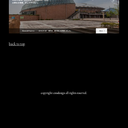
back to top
copyright cmsdesign all rights reserved.