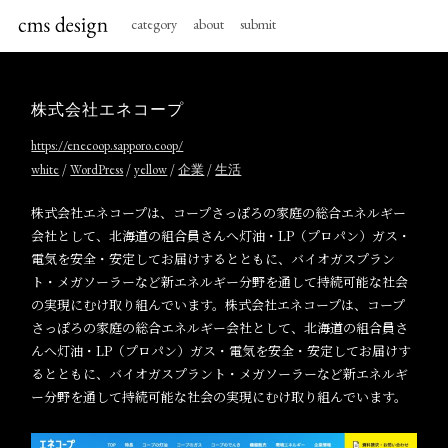
category
about
submit
株式会社エネコープ
https://enecoop.sapporo.coop/
/
/
/
/
white
WordPress
yellow
企業
生活
株式会社エネコープは、コープさっぽろの家庭の総合エネルギー
会社として、北海道の組合員さんへ灯油・LP（プロパン）ガス・
電気を安全・安定してお届けするとともに、バイオガスプラン
ト・メガソーラーなど新エネルギー分野を通して持続可能な社会
の実現にむけ取り組んでいます。株式会社エネコープは、コープ
さっぽろの家庭の総合エネルギー会社として、北海道の組合員さ
んへ灯油・LP（プロパン）ガス・電気を安全・安定してお届けす
るとともに、バイオガスプラント・メガソーラーなど新エネルギ
ー分野を通して持続可能な社会の実現にむけ取り組んでいます。