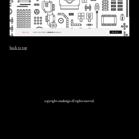
back to top
copyright cmsdesign all rights reserved.