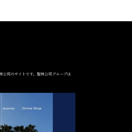
社 聖林公司のサイトです。聖林公司グループは