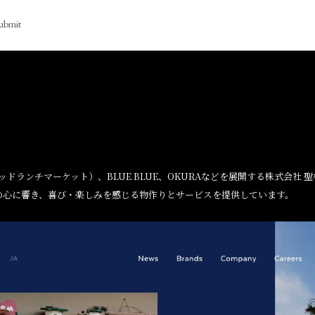
ubmit
ハリウッドランチマーケット）、BLUE BLUE、OKURAなどを展開する株式会
の心に響き、喜び・楽しみを感じる物作りとサービスを提供しています。