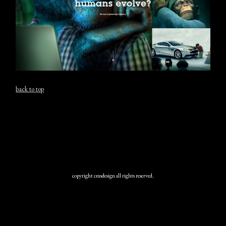
back to top
copyright cmsdesign all rights reserved.