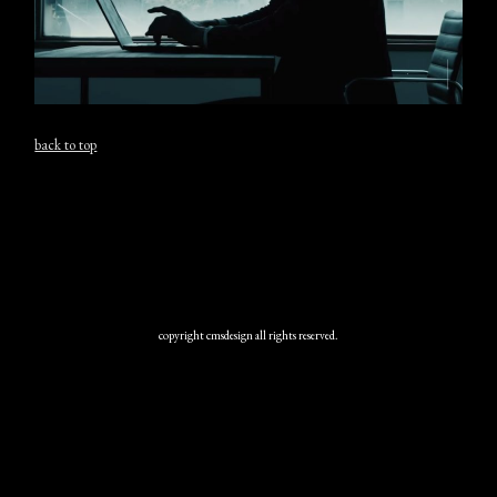
back to top
copyright cmsdesign all rights reserved.