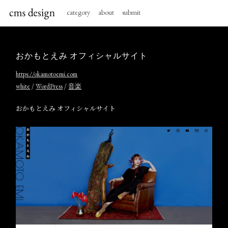
category
about
submit
おかもとえみ オフィシャルサイト
https://okamotoemi.com
/
/
white
WordPress
音楽
おかもとえみ オフィシャルサイト