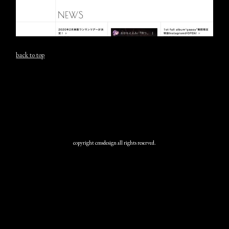
back to top
copyright cmsdesign all rights reserved.