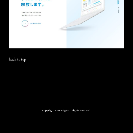
back to top
copyright cmsdesign all rights reserved.