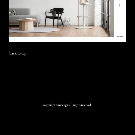
back to top
copyright cmsdesign all rights reserved.