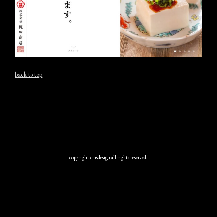
back to top
copyright cmsdesign all rights reserved.