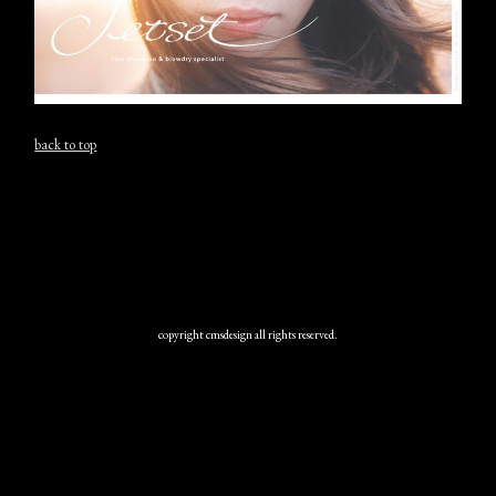
back to top
copyright cmsdesign all rights reserved.