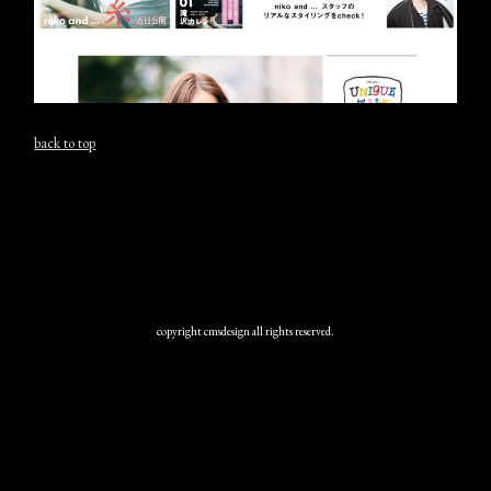
back to top
copyright cmsdesign all rights reserved.