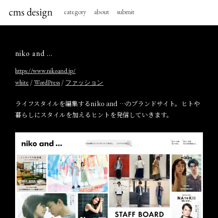
category
about
submit
niko and …
https://www.nikoand.jp/
/
/
white
WordPress
ファッション
ライフスタイルを編集するniko and …のブランドサイト。ヒトや
暮らしにスタイルを加えるヒントを発信していきます。