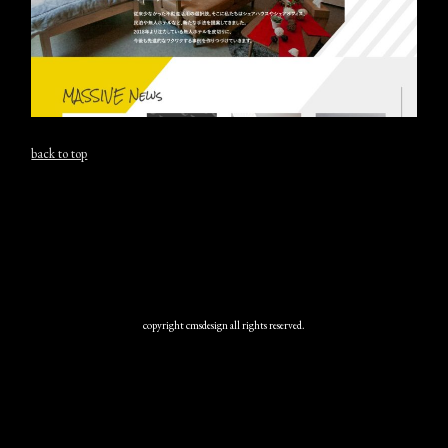
back to top
copyright cmsdesign all rights reserved.