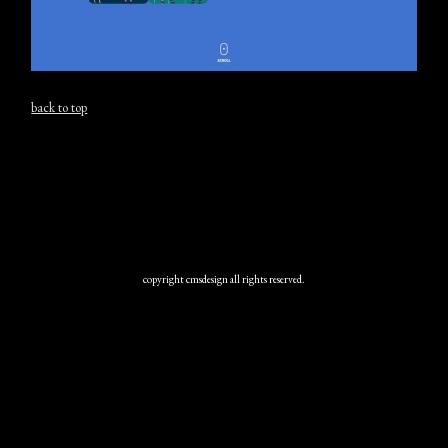
back to top
copyright cmsdesign all rights reserved.