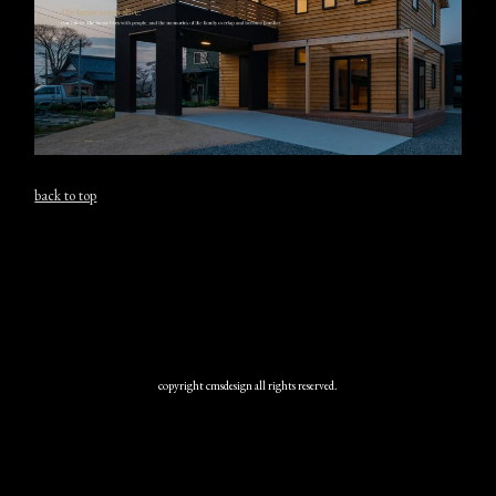
back to top
copyright cmsdesign all rights reserved.