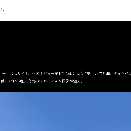
ubmit
シー】公式サイト。ベストビュー第1位に輝く式場で美しい空と海、ダイヤモ
に使ったお料理、充実のロケーション撮影が魅力。