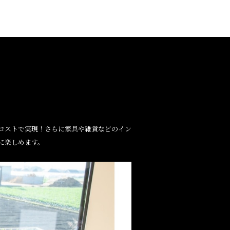
ーコストで実現！さらに家具や雑貨などのイン
に楽しめます。