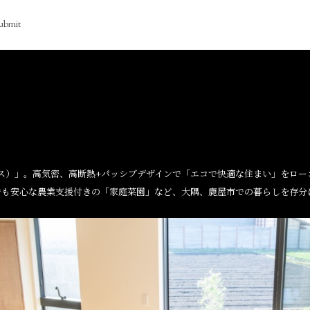
ubmit
ハウス）」。高気密、高断熱+パッシブデザインで「エコで快適な住まい」をロ
でも安心な農業支援付きの「家庭菜園」など、大隅、鹿屋市での暮らしを存分