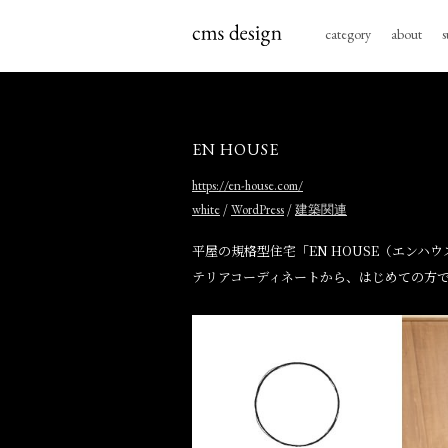
category
about
s
EN HOUSE
https://en-house.com/
/
/
white
WordPress
建築関連
平屋の規格型住宅「EN HOUSE（エン
テリアコーディネートから、はじめての方