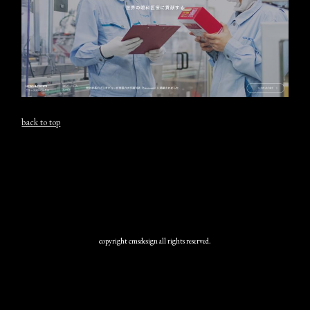
back to top
copyright cmsdesign all rights reserved.