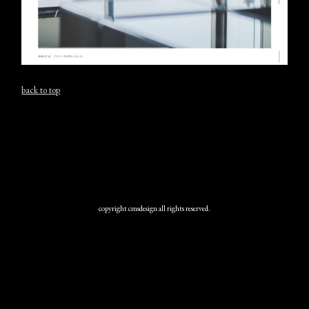
back to top
copyright cmsdesign all rights reserved.