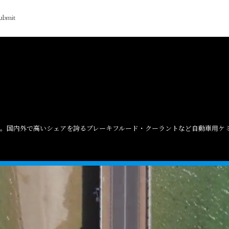
ubmit
ト。国内外で高いシェアを誇るブレーキフルード・クーラントなど自動車用ケ