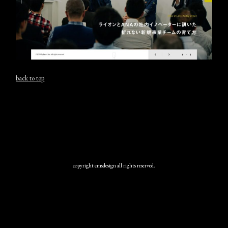
back to top
copyright cmsdesign all rights reserved.