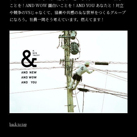
ことを！AND WOW 面白いことを！AND YOU あなたと！対立
や競争のVSじゃなくて、協働や共感の＆な世界をつくるグループ
になろう。社員一同そう考えています。燃えてます！
back to top