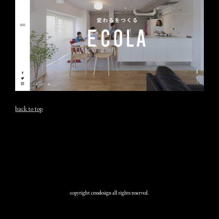
back to top
copyright cmsdesign all rights reserved.