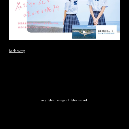
back to top
copyright cmsdesign all rights reserved.