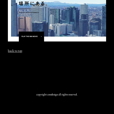
back to top
copyright cmsdesign all rights reserved.