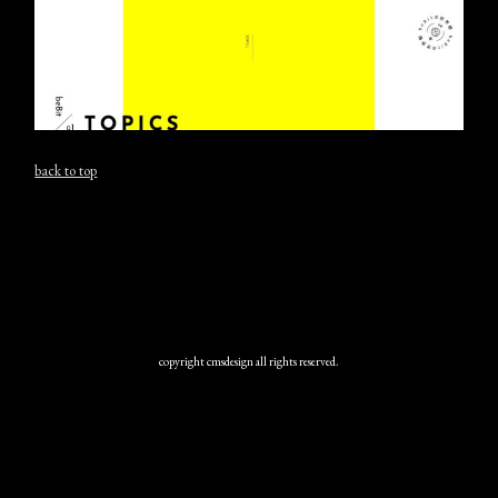
back to top
copyright cmsdesign all rights reserved.