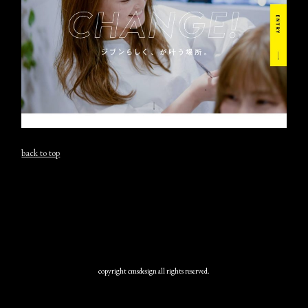
back to top
copyright cmsdesign all rights reserved.