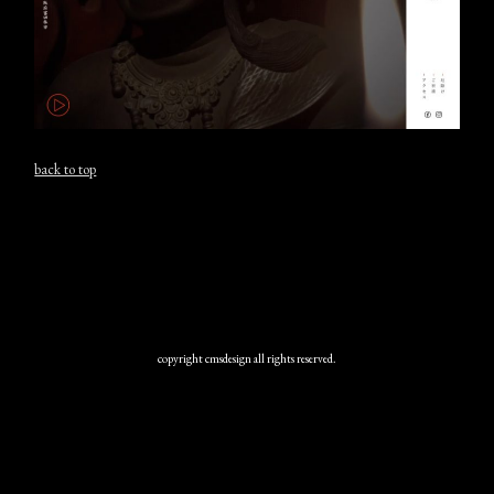
back to top
copyright cmsdesign all rights reserved.