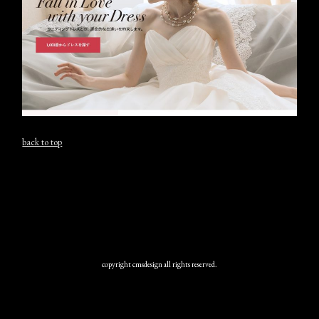
back to top
copyright cmsdesign all rights reserved.