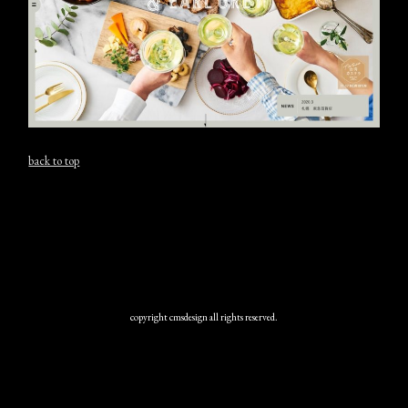
back to top
copyright cmsdesign all rights reserved.