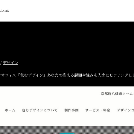
ubmit
/
デザイン
ンオフィス「包むデザイン」あなたの抱える課題や強みを入念にヒアリングし