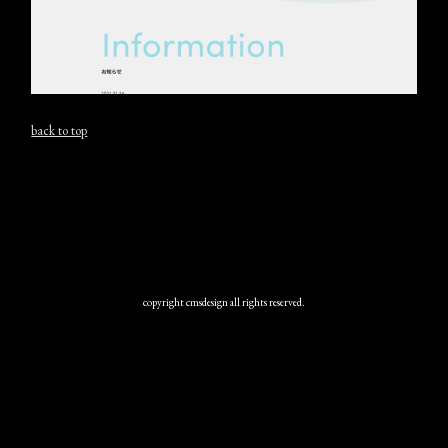
back to top
copyright cmsdesign all rights reserved.